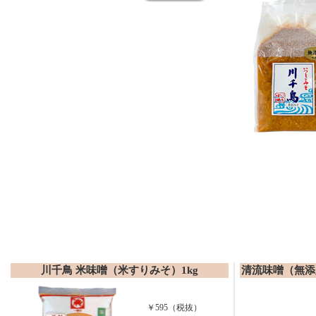
川千鳥 米味噌（米すりみそ）1kg
清流味噌（無添
￥595（税抜）