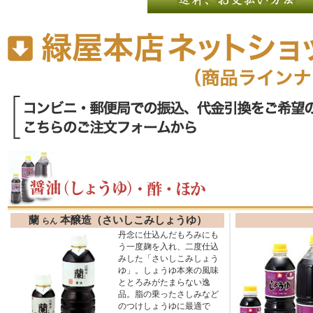
蘭
本醸造（さいしこみしょうゆ）
らん
丹念に仕込んだもろみにも
う一度麹を入れ、二度仕込
みした「さいしこみしょう
ゆ」。しょうゆ本来の風味
ととろみがたまらない逸
品。脂の乗ったさしみなど
のつけしょうゆに最適で